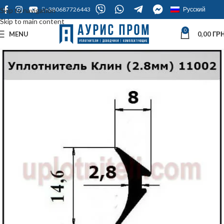
+380687726443
Русский
Skip to navigation
Skip to main content
0
MENU
0,00
ГРН