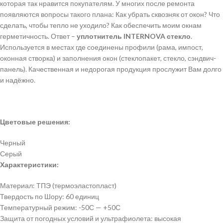
которая так нравится покупателям. У многих после ремонта
появляются вопросы такого плана: Как убрать сквозняк от окон? Что
сделать, чтобы тепло не уходило? Как обеспечить моим окнам
герметичность. Ответ –
уплотнитель INTERNOVA стекло
.
Используется в местах где соединены профили (рама, импост,
оконная створка) и заполнения окон (стеклопакет, стекло, сэндвич-
панель). Качественная и недорогая продукция прослужит Вам долго
и надёжно.
Цветовые решения:
Черный
Серый
Характеристики:
Материал: ТПЭ (термоэластопласт)
Твердость по Шору: 60 единиц
Температурный режим: -50С — +50С
Защита от погодных условий и ультрафиолета: высокая