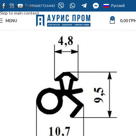
+380687726443
Русский
Skip to navigation
Skip to main content
0
MENU
0,00
ГРН