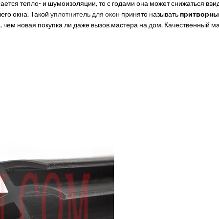
асается тепло- и шумоизоляции, то с годами она может снижаться вв
его окна. Такой
уплотнитель для окон
принято называть
притворн
, чем новая покупка ли даже вызов мастера на дом. Качественный 