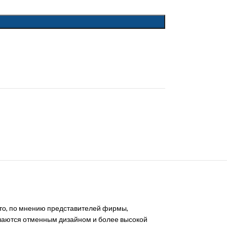
это, по мнению представителей фирмы,
личаются отменным дизайном и более высокой