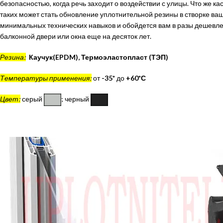
безопасностью, когда речь заходит о воздействии с улицы. Что же к
таких может стать обновление уплотнительной резины в створке ваш
минимальных технических навыков и обойдется вам в разы дешевле
балконной двери или окна еще на десяток лет.
Резина:
Каучук(EPDM), Термоэластопласт (ТЭП)
Температуры применения:
от
-35*
до
+60*С
Цвет:
серый
; черный