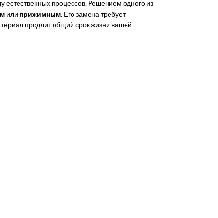
иду естественных процессов. Решением одного из
ым
или
прижимным
. Его замена требует
материал продлит общий срок жизни вашей