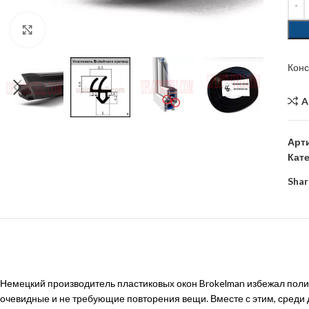
Click to enlarge
Кон
A
Арт
Кат
Shar
Немецкий производитель пластиковых окон Brokelman избежал полит
очевидные и не требующие повторения вещи. Вместе с этим, среди 