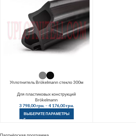
Уплотнитель Brökelmann стекло 300м
Для пластиковых конструкций
Brökelmann
3 798,00
грн.
–
4 176,00
грн.
ВЫБЕРИТЕ ПАРАМЕТРЫ
Партнёрская программа