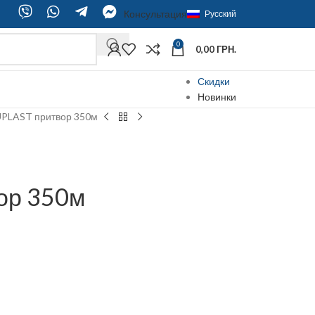
Консультация
Русский
0
0,00
ГРН.
Скидки
Новинки
UPLAST притвор 350м
ор 350м