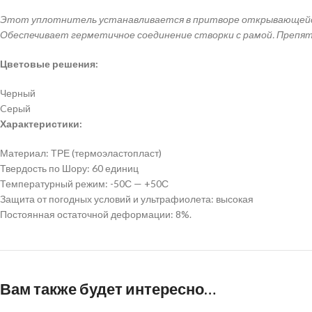
Этот уплотнитель устанавливается в притворе открывающейся ч
Обеспечивает герметичное соединение створки с рамой. Препя
Цветовые решения:
Черный
Cерый
Характеристики:
Материал: ТРЕ (термоэластопласт)
Твердость по Шору: 60 единиц
Температурный режим: -50С — +50С
Защита от погодных условий и ультрафиолета: высокая
Постоянная остаточной деформации: 8%.
Вам также будет интересно…