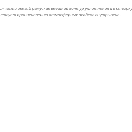
асти окна. В раму, как внешний контур уплотнения и в створку
тствует проникновению атмосферных осадков внутрь окна.