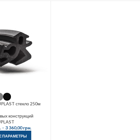
UPLAST стекло 250м
вых конструкций
UPLAST
.
–
3 360,00
грн.
Е ПАРАМЕТРЫ