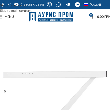
+380687726443
Русский
Skip to navigation
Skip to main content
0
MENU
0,00
ГРН