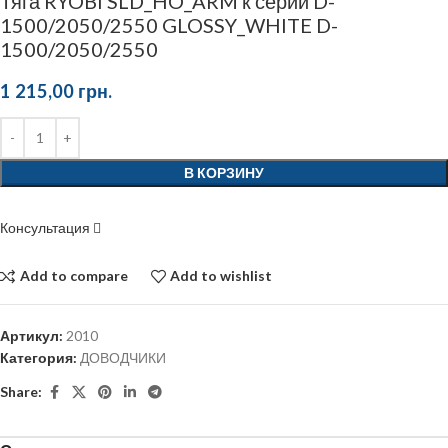
Тяга RYOBI SLD_HO_ARM к серии D-
1500/2050/2550 GLOSSY_WHITE D-
1500/2050/2550
1 215,00
грн.
В КОРЗИНУ
Консультация
Add to compare
Add to wishlist
Артикул:
2010
Категория:
ДОВОДЧИКИ
Share: