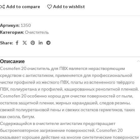
Add to compare
Add to wishlist
Артикул:
1350
Категория:
Очиститель
Share:
Описание
Cosmofen 20 очиститель для ПВХ является нерастворяющим
средством с антистатиком, применяется для профессиональной
чистки профилей из жесткого ПВХ, платы из вспененного твёрдого
ПВХ, полиуретана и профилей, кашированных ренолитной пленкой.
Cosmofen 20 особенно хорош для очистки поверхностей от пыли,
остатков защитной пленки, жирных карандашей, следов резины,
свежей полиуретановой пены и свежих остатков герметиков, таких
как смола, битум.
Содержащийся в очистителе антистатик предотвращает
быстроеповторное загрязнение поверхностей. Cosmofen 20
оказывает хорошее действие на многие синтетические поверхности