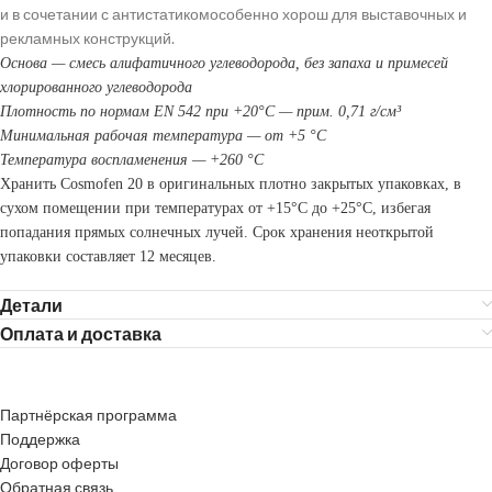
и в сочетании с антистатикомособенно хорош для выставочных и
рекламных конструкций.
Основа — смесь алифатичного углеводорода, без запаха и примесей
хлорированного углеводорода
Плотность по нормам EN 542 при +20°C — прим. 0,71 г/см³
Минимальная рабочая температура — от +5 °C
Температура воспламенения — +260 °C
Хранить Cosmofen 20 в оригинальных плотно закрытых упаковках, в
сухом помещении при температурах от +15°C до +25°C, избегая
попадания прямых солнечных лучей. Срок хранения неоткрытой
упаковки составляет 12 месяцев.
Детали
Оплата и доставка
Партнёрская программа
Поддержка
Договор оферты
Обратная связь