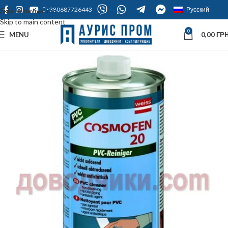
+380687726443
Русский
Skip to navigation
Skip to main content
0
MENU
0,00
ГРН