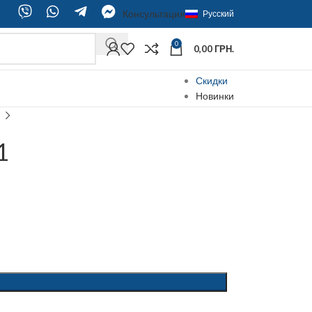
Консультация
Русский
0
0,00
ГРН.
Скидки
Новинки
1