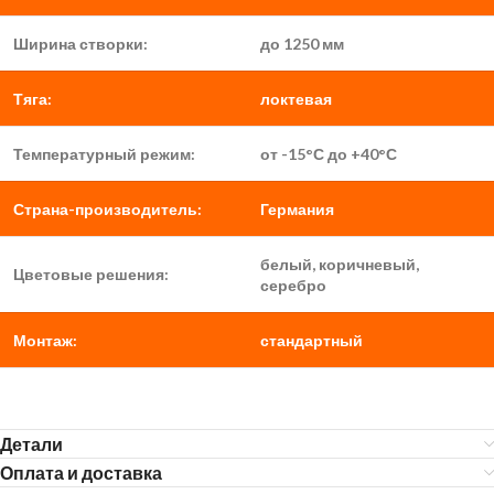
Ширина створки:
до 1250 мм
Тяга:
локтевая
Температурный режим:
от -15°С до +40°С
Страна-производитель:
Германия
белый, коричневый,
Цветовые решения:
серебро
Монтаж:
стандартный
Детали
Оплата и доставка