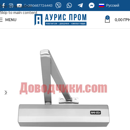
+380687726443
Русский
Skip to navigation
Skip to main content
0
MENU
0,00
ГРН