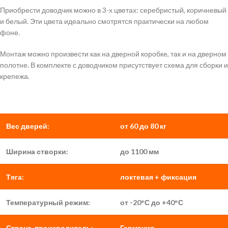
Приобрести доводчик можно в 3-х цветах: серебристый, коричневый
и белый. Эти цвета идеально смотрятся практически на любом
фоне.
Монтаж можно произвести как на дверной коробке, так и на дверном
полотне. В комплекте с доводчиком присутствует схема для сборки и
крепежа.
Вес дверей:
от 60 до 80 кг
Ширина створки:
до 1100 мм
Тяга:
локтевая + фиксация
Температурный режим:
от -20°С до +40°С
Страна-производитель:
Германия