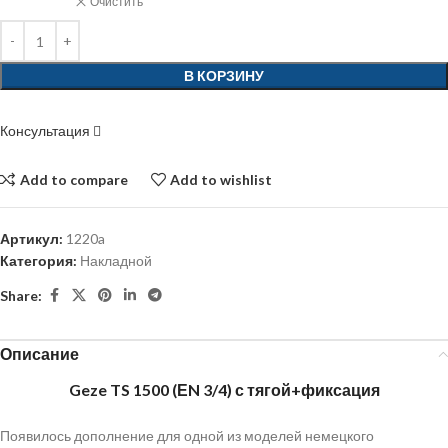
Очистить
В КОРЗИНУ
Консультация
Add to compare
Add to wishlist
Артикул:
1220a
Категория:
Накладной
Share:
Описание
Geze TS 1500 (ЕN 3/4) с тягой+фиксация
Появилось дополнение для одной из моделей немецкого