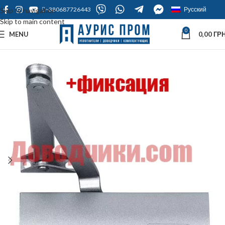
+380687726443
Русский
Skip to navigation
Skip to main content
0
MENU
0,00
ГРН