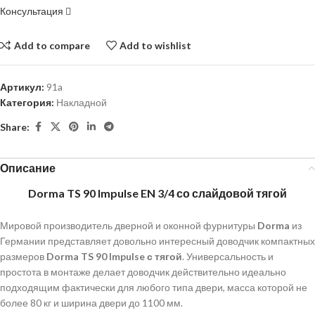
Консультация
Add to compare
Add to wishlist
Артикул:
91a
Категория:
Накладной
Share:
Описание
Dorma TS 90 Impulse EN 3/4 со слайдовой
тягой
Мировой производитель дверной и оконной фурнитуры
Dorma
из
Германии представляет довольно интересный доводчик компактных
размеров
Dorma TS 90 Impulse с тягой
. Универсальность и
простота в монтаже делает доводчик действительно идеально
подходящим фактически для любого типа двери, масса которой не
более 80 кг и ширина двери до 1100 мм.