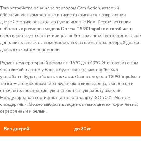
Тяга устройства оснащена приводом Cam Action, который
обеспечивает комфортные и тихие открывания и закрывания
дверей столько раз сколько нужно именно Вам. Исходя из своих
небольших размеров модель
Dorma TS 90 Impulse с тягой
чаще
всего используется в гостиницах, небольших офисах, гаражах. Также
дополнительно есть возможность заказа фиксатора, который держит
дверь в открытом положении.
Радует температурный режим от -15°С до +40°С. Это говорит о том
что и зимой и летом у Вас не будет «погодных» проблем, а
устройство будет работать как часы. Основа модели
TS 90 Impulse с
тягой
— это механизм типа «кулачок» в виде сердца, именно он и
отвечает за беспрерывную и качественную работу изделия.
Международная сертификация по стандарту ISO 9001. Монтаж
стандартный. Можно выбрать доводчик в таких цветах: коричневый,
серебрянный и белый.
Вес дверей:
до 80 кг