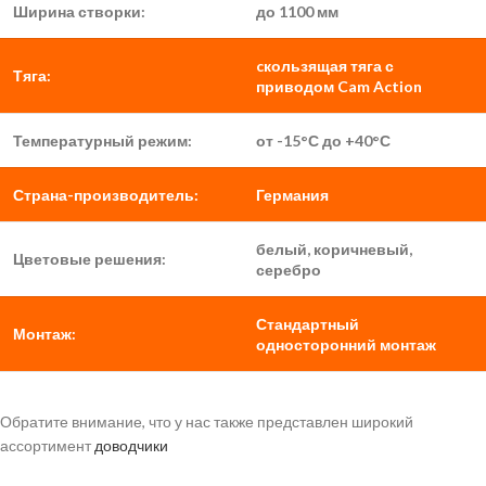
Ширина створки:
до 1100 мм
cкользящая тяга с
Тяга:
приводом Cam Action
Температурный режим:
от -15°С до +40°С
Страна-производитель:
Германия
белый, коричневый,
Цветовые решения:
серебро
Стандартный
Монтаж:
односторонний монтаж
Обратите внимание, что у нас также представлен широкий
ассортимент
доводчики