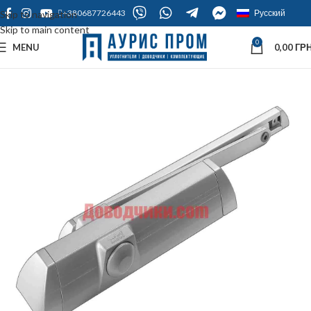
+380687726443
Русский
Skip to navigation
Skip to main content
0
MENU
0,00
ГРН