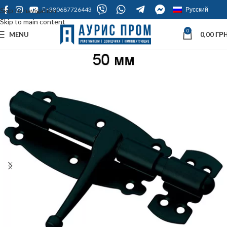
+380687726443
Русский
Skip to navigation
Skip to main content
0
MENU
0,00
ГРН