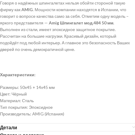
Говоря о надёжных шпингалетах нельзя обойти стороной такую
фирму как
AMIG
. Мощности компании находятся в Испании, что
говорит о вопросе качества само за себя. Отметим одну модель –
яркого представителя —
Amig Шпингалет мод.484 50 мм
.
Выполнен из стали, имеет эпоксидное защитное покрытие.
Рассчитан на большие нагрузки. Красивый дизайн, который
подойдёт под любой интерьер. А главное это безопасность Ваших
дверей по очень демократичной цене.
Характеристики:
Размеры: 50х45 + 14х45 мм
Цвет: Чёрный
Материал: Сталь
Тип покрытия: Эпоксидное
Производитель: AMIG (Испания)
Детали