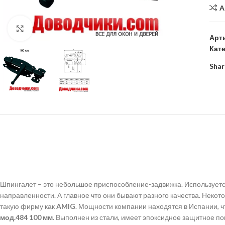
A
Click to enlarge
Арт
Кат
Shar
Шпингалет – это небольшое приспособление-задвижка. Используется
направленности. А главное что они бывают разного качества. Неко
такую фирму как
AMIG
. Мощности компании находятся в Испании, ч
мод.484 100 мм
. Выполнен из стали, имеет эпоксидное защитное по