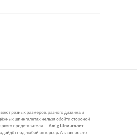
ывают разных размеров, разного дизайна и
адёжных шпингалетах нельзя обойти стороной
 яркого представителя —
Amig Шпингалет
одойдёт под любой интерьер. А главное это