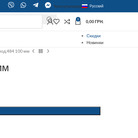
Консультация
Русский
0
0,00
ГРН.
Скидки
Новинки
мод.484 100 мм
мм