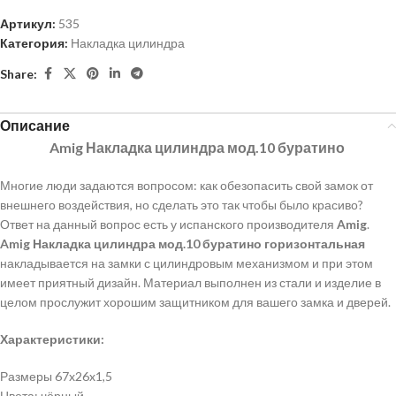
Артикул:
535
Категория:
Накладка цилиндра
Share:
Описание
Amig Накладка цилиндра мод.10 буратино
Многие люди задаются вопросом: как обезопасить свой замок от
внешнего воздействия, но сделать это так чтобы было красиво?
Ответ на данный вопрос есть у испанского производителя
Amig
.
Amig Накладка цилиндра мод.10 буратино горизонтальная
накладывается на замки с цилиндровым механизмом и при этом
имеет приятный дизайн. Материал выполнен из стали и изделие в
целом прослужит хорошим защитником для вашего замка и дверей.
Характеристики:
Размеры 67x26x1,5
Цвета: чёрный