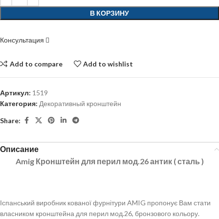
В КОРЗИНУ
Консультация
Add to compare
Add to wishlist
Артикул:
1519
Категория:
Декоративный кронштейн
Share:
Описание
Amig Кронштейн для перил мод.26 антик ( сталь )
Іспанський виробник кованої фурнітури AMIG пропонує Вам стати
власником кронштейна для перил мод.26, бронзового кольору.