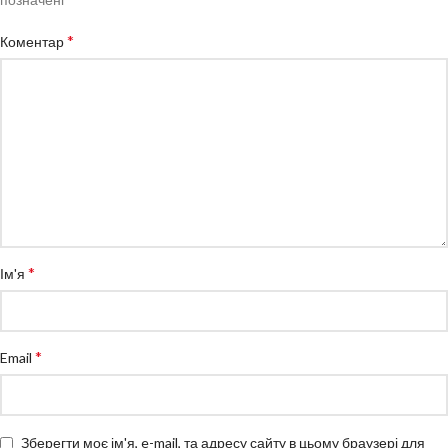
*
Коментар
*
Ім'я
*
Email
Зберегти моє ім'я, e-mail, та адресу сайту в цьому браузері для